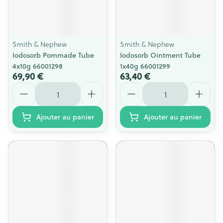
Smith & Nephew
Smith & Nephew
Iodosorb Pommade Tube
Iodosorb Ointment Tube
4x10g 66001298
1x40g 66001299
69,90 €
63,40 €
Quantité
Quantité
Ajouter au panier
Ajouter au panier