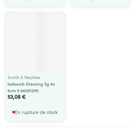
Smith & Nephew
Iodosorb Dressing 5g 4x
6cm 5 66001290
53,08 €
En rupture de stock