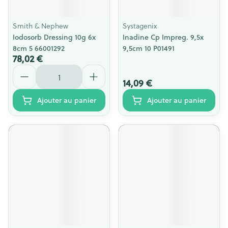
Smith & Nephew
Systagenix
Iodosorb Dressing 10g 6x
Inadine Cp Impreg. 9,5x
8cm 5 66001292
9,5cm 10 P01491
78,02 €
Quantité
14,09 €
Ajouter au panier
Ajouter au panier