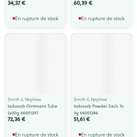
34,37 €
60,39 €
En rupture de stock
En rupture de stock
Smith & Nephew
Smith & Nephew
Iodosorb Ointment Tube
Iodosorb Powder Sach 7x
2x20g 66001297
3g 66001286
72,36 €
51,61 €
En rupture de stock
En rupture de stock