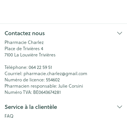
Contactez nous
Pharmacie Charlez
Place de Trivières 4
7100
La Louvière Trivières
Téléphone:
064 22 59 51
Courriel:
pharmacie.charlez@
gmail.com
Numéro de licence:
554602
Pharmacien responsable:
Julie Corsini
Numéro TVA:
BE0643674281
Service à la clientèle
FAQ