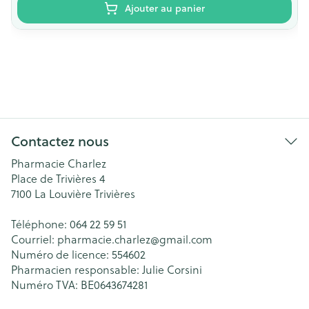
Ajouter au panier
Contactez nous
Pharmacie Charlez
Place de Trivières 4
7100
La Louvière Trivières
Téléphone:
064 22 59 51
Courriel:
pharmacie.charlez@
gmail.com
Numéro de licence:
554602
Pharmacien responsable:
Julie Corsini
Numéro TVA:
BE0643674281