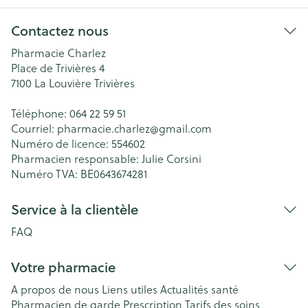
Contactez nous
Pharmacie Charlez
Place de Trivières 4
7100
La Louvière Trivières
Téléphone:
064 22 59 51
Courriel:
pharmacie.charlez@
gmail.com
Numéro de licence:
554602
Pharmacien responsable:
Julie Corsini
Numéro TVA:
BE0643674281
Service à la clientèle
FAQ
Votre pharmacie
A propos de nous
Liens utiles
Actualités santé
Pharmacien de garde
Prescription
Tarifs des soins