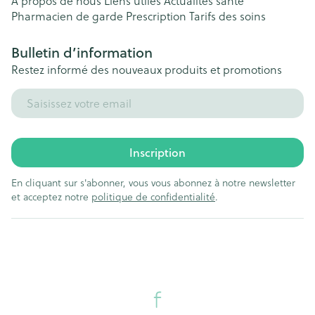
A propos de nous
Liens utiles
Actualités santé
Pharmacien de garde
Prescription
Tarifs des soins
Bulletin d’information
Restez informé des nouveaux produits et promotions
Adresse mail
Inscription
En cliquant sur s'abonner, vous vous abonnez à notre newsletter
et acceptez notre
politique de confidentialité
.