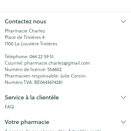
Contactez nous
Pharmacie Charlez
Place de Trivières 4
7100
La Louvière Trivières
Téléphone:
064 22 59 51
Courriel:
pharmacie.charlez@
gmail.com
Numéro de licence:
554602
Pharmacien responsable:
Julie Corsini
Numéro TVA:
BE0643674281
Service à la clientèle
FAQ
Votre pharmacie