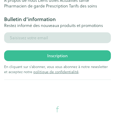
A propos de nous
Liens utiles
Actualités santé
Pharmacien de garde
Prescription
Tarifs des soins
Bulletin d’information
Restez informé des nouveaux produits et promotions
Adresse mail
Inscription
En cliquant sur s'abonner, vous vous abonnez à notre newsletter
et acceptez notre
politique de confidentialité
.