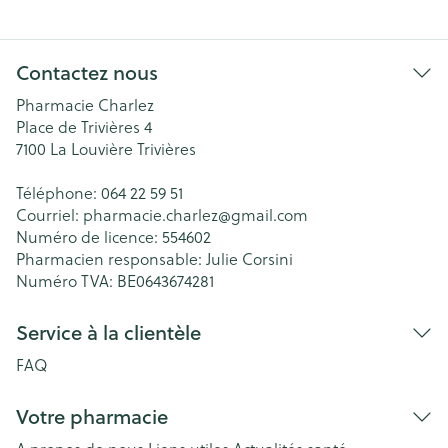
Contactez nous
Pharmacie Charlez
Place de Trivières 4
7100
La Louvière Trivières
Téléphone:
064 22 59 51
Courriel:
pharmacie.charlez@
gmail.com
Numéro de licence:
554602
Pharmacien responsable:
Julie Corsini
Numéro TVA:
BE0643674281
Service à la clientèle
FAQ
Votre pharmacie