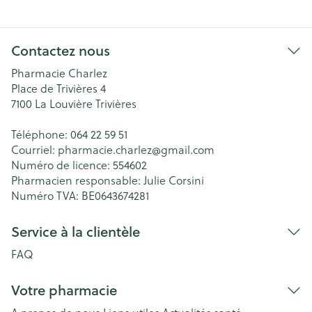
Contactez nous
Pharmacie Charlez
Place de Trivières 4
7100
La Louvière Trivières
Téléphone:
064 22 59 51
Courriel:
pharmacie.charlez@
gmail.com
Numéro de licence:
554602
Pharmacien responsable:
Julie Corsini
Numéro TVA:
BE0643674281
Service à la clientèle
FAQ
Votre pharmacie