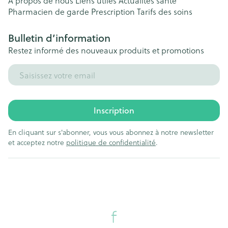
A propos de nous
Liens utiles
Actualités santé
Pharmacien de garde
Prescription
Tarifs des soins
Bulletin d’information
Restez informé des nouveaux produits et promotions
Adresse mail
Inscription
En cliquant sur s'abonner, vous vous abonnez à notre newsletter
et acceptez notre
politique de confidentialité
.