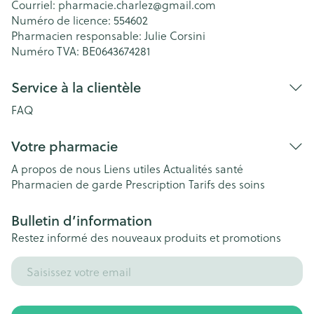
Courriel:
pharmacie.charlez@
gmail.com
Numéro de licence:
554602
Pharmacien responsable:
Julie Corsini
Numéro TVA:
BE0643674281
Service à la clientèle
FAQ
Votre pharmacie
A propos de nous
Liens utiles
Actualités santé
Pharmacien de garde
Prescription
Tarifs des soins
Bulletin d’information
Restez informé des nouveaux produits et promotions
Adresse mail