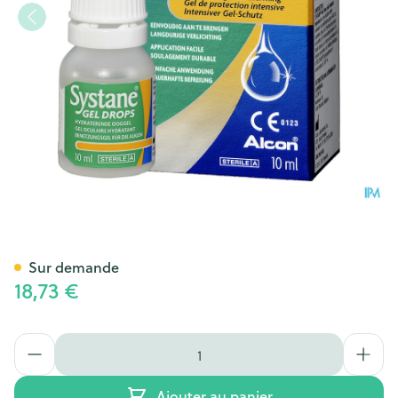
Systane Gel Drops Hydra Yeu
Sur demande
18,73 €
Quantité
Ajouter au panier