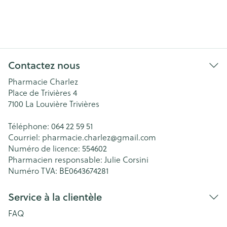
Contactez nous
Pharmacie Charlez
Place de Trivières 4
7100
La Louvière Trivières
Téléphone:
064 22 59 51
Courriel:
pharmacie.charlez@
gmail.com
Numéro de licence:
554602
Pharmacien responsable:
Julie Corsini
Numéro TVA:
BE0643674281
Service à la clientèle
FAQ