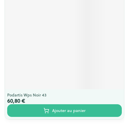
Podartis Wps Noir 43
60,80 €
Ajouter au panier