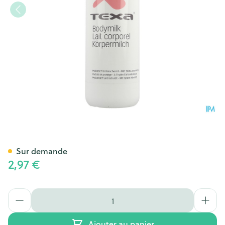
Texa Lait Corporel Pompe Do
Sur demande
2,97 €
Quantité
Ajouter au panier