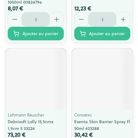
1000ml 0082479e
8,07 €
12,23 €
Quantité
Quantité
Ajouter au panier
Ajouter au panier
Lohmann Rauscher
Convatec
Debrisoft Lolly 15,5cmx
Esenta Skin Barrier Spray Fl
1,9cm 5 33224
50ml 423288
73,20 €
30,42 €