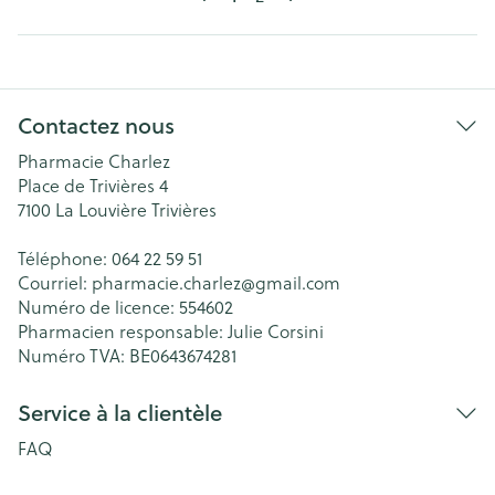
Contactez nous
Pharmacie Charlez
Place de Trivières 4
7100
La Louvière Trivières
Téléphone:
064 22 59 51
Courriel:
pharmacie.charlez@
gmail.com
Numéro de licence:
554602
Pharmacien responsable:
Julie Corsini
Numéro TVA:
BE0643674281
Service à la clientèle
FAQ