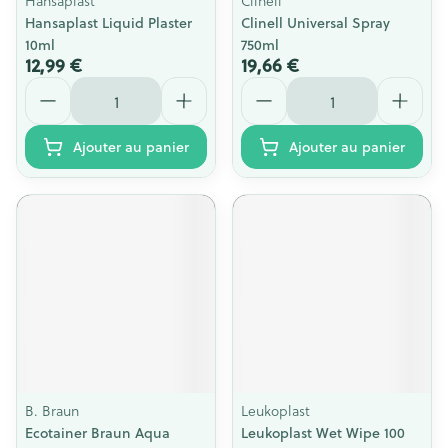
Hansaplast
Clinell
Hansaplast Liquid Plaster
Clinell Universal Spray
10ml
750ml
12,99 €
19,66 €
Quantité
Quantité
Ajouter au panier
Ajouter au panier
B. Braun
Leukoplast
Ecotainer Braun Aqua
Leukoplast Wet Wipe 100