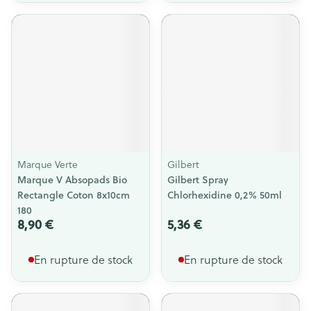
Marque Verte
Gilbert
Marque V Absopads Bio
Gilbert Spray
Rectangle Coton 8x10cm
Chlorhexidine 0,2% 50ml
180
8,90 €
5,36 €
En rupture de stock
En rupture de stock