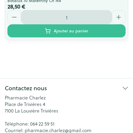
Botalux 70 Maternity Ch N4
28,50 €
Quantité
Ajouter au panier
Contactez nous
Pharmacie Charlez
Place de Trivières 4
7100
La Louvière Trivières
Téléphone:
064 22 59 51
Courriel:
pharmacie.charlez@
gmail.com