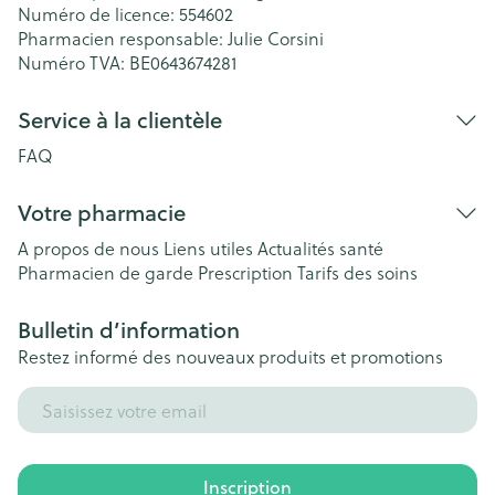
Numéro de licence:
554602
Pharmacien responsable:
Julie Corsini
Numéro TVA:
BE0643674281
Service à la clientèle
FAQ
Votre pharmacie
A propos de nous
Liens utiles
Actualités santé
Pharmacien de garde
Prescription
Tarifs des soins
Bulletin d’information
Restez informé des nouveaux produits et promotions
Adresse mail
Inscription