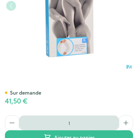
Bota Botasol Coudiere 2 Blanc
Sur demande
41,50 €
Quantité
Ajouter au panier