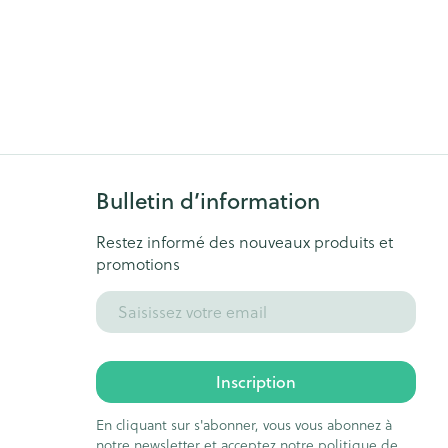
Bulletin d’information
Restez informé des nouveaux produits et
promotions
Adresse mail
Inscription
En cliquant sur s'abonner, vous vous abonnez à
notre newsletter et acceptez notre
politique de