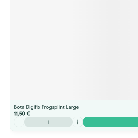
Bota Digifix Frogsplint Large
11,50 €
Quantité