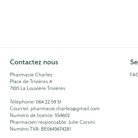
Contactez nous
Se
Pharmacie Charlez
FA
Place de Trivières 4
7100
La Louvière Trivières
Téléphone:
064 22 59 51
Courriel:
pharmacie.charlez@
gmail.com
Numéro de licence:
554602
Pharmacien responsable:
Julie Corsini
Numéro TVA:
BE0643674281