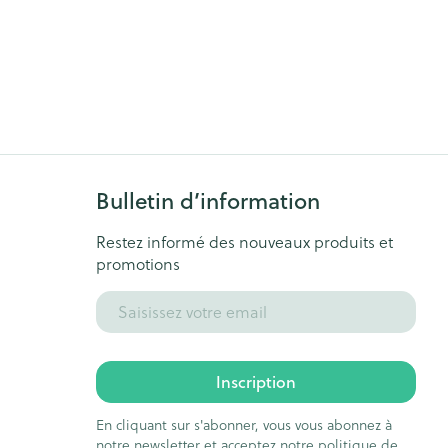
Bulletin d’information
Restez informé des nouveaux produits et
promotions
Adresse mail
Inscription
En cliquant sur s'abonner, vous vous abonnez à
notre newsletter et acceptez notre
politique de