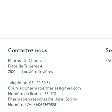
Contactez nous
Se
Pharmacie Charlez
FA
Place de Trivières 4
7100
La Louvière Trivières
Téléphone:
064 22 59 51
Courriel:
pharmacie.charlez@
gmail.com
Numéro de licence:
554602
Pharmacien responsable:
Julie Corsini
Numéro TVA:
BE0643674281