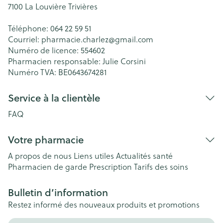
7100
La Louvière Trivières
Téléphone:
064 22 59 51
Courriel:
pharmacie.charlez@
gmail.com
Numéro de licence:
554602
Pharmacien responsable:
Julie Corsini
Numéro TVA:
BE0643674281
Service à la clientèle
FAQ
Votre pharmacie
A propos de nous
Liens utiles
Actualités santé
Pharmacien de garde
Prescription
Tarifs des soins
Bulletin d’information
Restez informé des nouveaux produits et promotions
Adresse mail