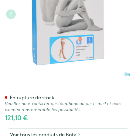
Bota Tovarix 50/i Lady Bas A
En rupture de stock
Veuillez nous contacter par téléphone ou par e-mail et nous
examinerons ensemble les possibilités.
121,10 €
Voir tous les produits de Bota