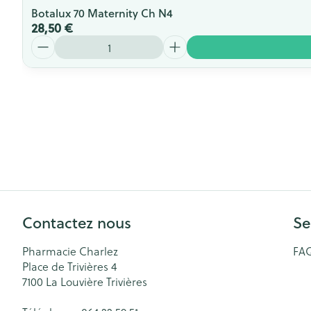
Botalux 70 Maternity Ch N4
28,50 €
Quantité
Contactez nous
Se
Pharmacie Charlez
FA
Place de Trivières 4
7100
La Louvière Trivières