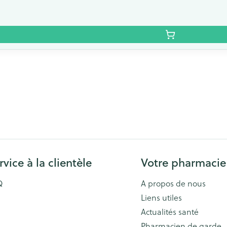
rvice à la clientèle
Votre pharmacie
Q
A propos de nous
Liens utiles
Actualités santé
Pharmacien de garde