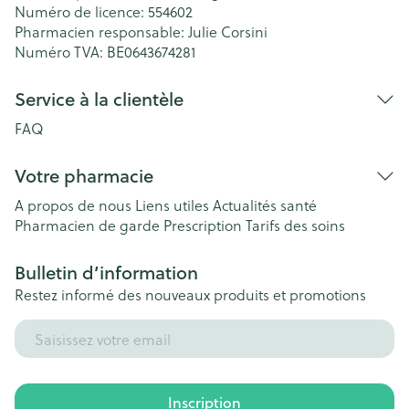
Numéro de licence:
554602
Pharmacien responsable:
Julie Corsini
Numéro TVA:
BE0643674281
Service à la clientèle
FAQ
Votre pharmacie
A propos de nous
Liens utiles
Actualités santé
Pharmacien de garde
Prescription
Tarifs des soins
Bulletin d’information
Restez informé des nouveaux produits et promotions
Adresse mail
Inscription