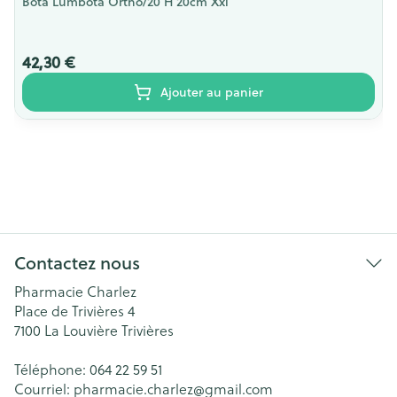
Bota Lumbota Ortho/20 H 20cm Xxl
42,30 €
Ajouter au panier
Contactez nous
Pharmacie Charlez
Place de Trivières 4
7100
La Louvière Trivières
Téléphone:
064 22 59 51
Courriel:
pharmacie.charlez@
gmail.com