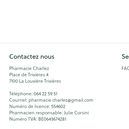
Contactez nous
Se
Pharmacie Charlez
FA
Place de Trivières 4
7100
La Louvière Trivières
Téléphone:
064 22 59 51
Courriel:
pharmacie.charlez@
gmail.com
Numéro de licence:
554602
Pharmacien responsable:
Julie Corsini
Numéro TVA:
BE0643674281