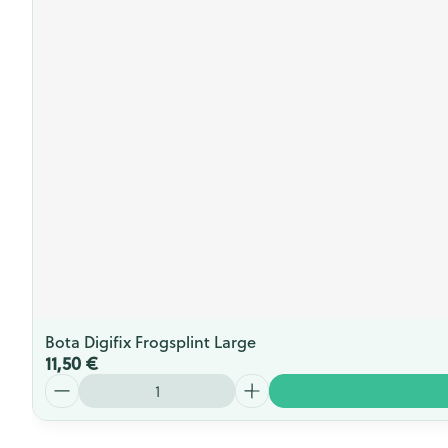
Bota Digifix Frogsplint Large
11,50 €
Quantité