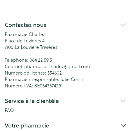
Contactez nous
Pharmacie Charlez
Place de Trivières 4
7100
La Louvière Trivières
Téléphone:
064 22 59 51
Courriel:
pharmacie.charlez@
gmail.com
Numéro de licence:
554602
Pharmacien responsable:
Julie Corsini
Numéro TVA:
BE0643674281
Service à la clientèle
FAQ
Votre pharmacie