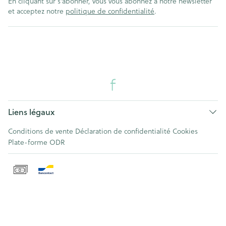
En cliquant sur s'abonner, vous vous abonnez à notre newsletter
et acceptez notre
politique de confidentialité
.
Liens légaux
Conditions de vente
Déclaration de confidentialité
Cookies
Plate-forme ODR