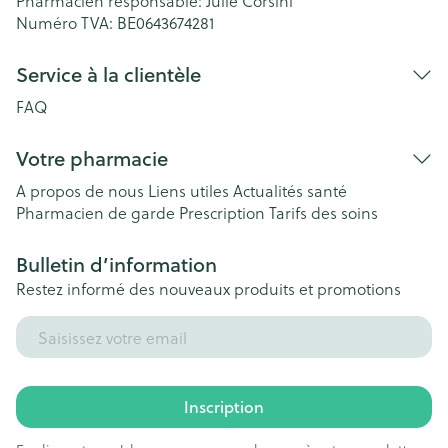
Pharmacien responsable:
Julie Corsini
Numéro TVA:
BE0643674281
Service à la clientèle
FAQ
Votre pharmacie
A propos de nous
Liens utiles
Actualités santé
Pharmacien de garde
Prescription
Tarifs des soins
Bulletin d’information
Restez informé des nouveaux produits et promotions
Adresse mail
Inscription