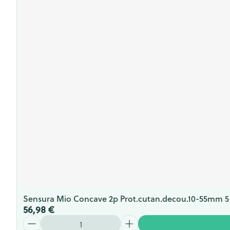
Sensura Mio Concave 2p Prot.cutan.decou.10-55mm 5
56,98 €
Quantité