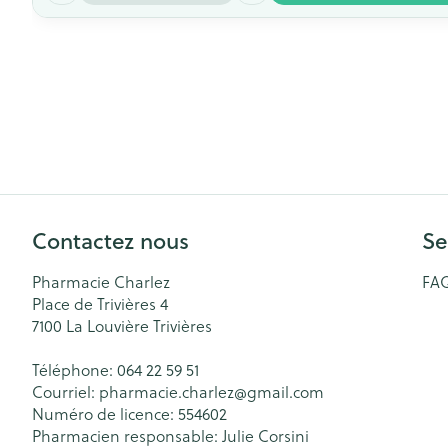
Contactez nous
Se
Pharmacie Charlez
FA
Place de Trivières 4
7100
La Louvière Trivières
Téléphone:
064 22 59 51
Courriel:
pharmacie.charlez@
gmail.com
Numéro de licence:
554602
Pharmacien responsable:
Julie Corsini