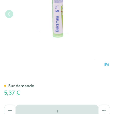
Dulcamara 5ch Gr 4g Boiron
Sur demande
5,37 €
Quantité