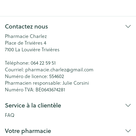
Contactez nous
Pharmacie Charlez
Place de Trivières 4
7100
La Louvière Trivières
Téléphone:
064 22 59 51
Courriel:
pharmacie.charlez@
gmail.com
Numéro de licence:
554602
Pharmacien responsable:
Julie Corsini
Numéro TVA:
BE0643674281
Service à la clientèle
FAQ
Votre pharmacie