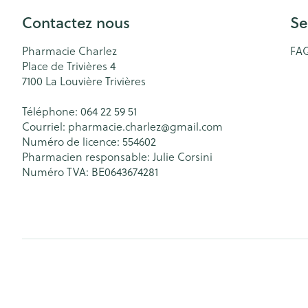
Contactez nous
Se
Pharmacie Charlez
FA
Place de Trivières 4
7100
La Louvière Trivières
Téléphone:
064 22 59 51
Courriel:
pharmacie.charlez@
gmail.com
Numéro de licence:
554602
Pharmacien responsable:
Julie Corsini
Numéro TVA:
BE0643674281