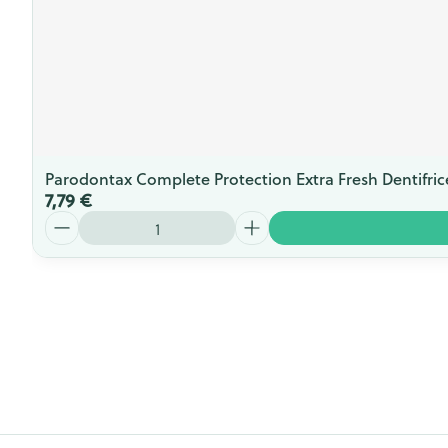
Parodontax Complete Protection Extra Fresh Dentifric
7,79 €
Quantité