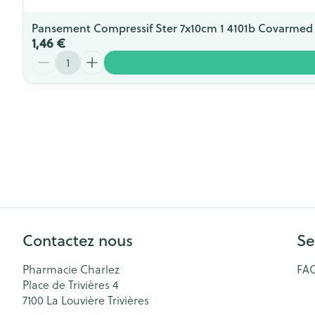
Pansement Compressif Ster 7x10cm 1 4101b Covarmed
1,46 €
Quantité
Contactez nous
Se
Pharmacie Charlez
FA
Place de Trivières 4
7100
La Louvière Trivières