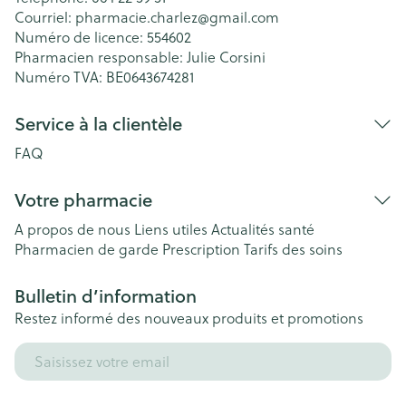
Courriel:
pharmacie.charlez@
gmail.com
Numéro de licence:
554602
Pharmacien responsable:
Julie Corsini
Numéro TVA:
BE0643674281
Service à la clientèle
FAQ
Votre pharmacie
A propos de nous
Liens utiles
Actualités santé
Pharmacien de garde
Prescription
Tarifs des soins
Bulletin d’information
Restez informé des nouveaux produits et promotions
Adresse mail