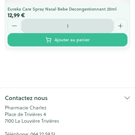
Eureka Care Spray Nasal Bebe Decongestionnant 20ml
12,99 €
Quantité
Ajouter au panier
Contactez nous
Pharmacie Charlez
Place de Trivières 4
7100
La Louvière Trivières
Téléphone:
064 22 59 51