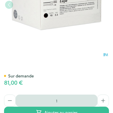
Luja Femme Ch10 30 20051
Sur demande
81,00 €
Quantité
Ajouter au panier