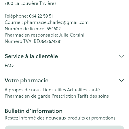
7100
La Louvière Trivières
Téléphone:
064 22 59 51
Courriel:
pharmacie.charlez@
gmail.com
Numéro de licence:
554602
Pharmacien responsable:
Julie Corsini
Numéro TVA:
BE0643674281
Service à la clientèle
FAQ
Votre pharmacie
A propos de nous
Liens utiles
Actualités santé
Pharmacien de garde
Prescription
Tarifs des soins
Bulletin d’information
Restez informé des nouveaux produits et promotions
Adresse mail