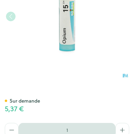
Opium 15ch Gr 4g Boiron
Sur demande
5,37 €
Quantité