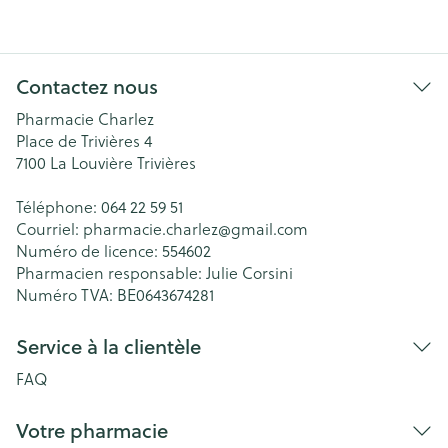
Contactez nous
Pharmacie Charlez
Place de Trivières 4
7100
La Louvière Trivières
Téléphone:
064 22 59 51
Courriel:
pharmacie.charlez@
gmail.com
Numéro de licence:
554602
Pharmacien responsable:
Julie Corsini
Numéro TVA:
BE0643674281
Service à la clientèle
FAQ
Votre pharmacie