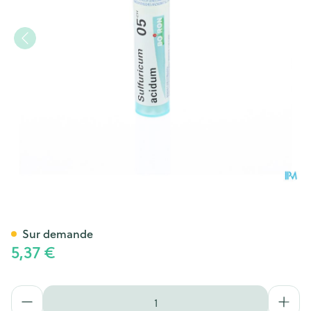
Sulfuricum Acidum 05ch Gr 4
Sur demande
5,37 €
Quantité