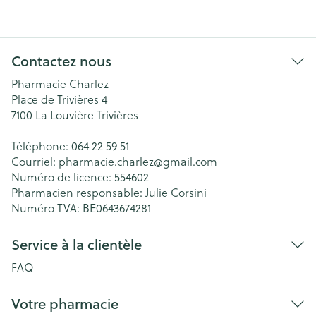
Contactez nous
Pharmacie Charlez
Place de Trivières 4
7100
La Louvière Trivières
Téléphone:
064 22 59 51
Courriel:
pharmacie.charlez@
gmail.com
Numéro de licence:
554602
Pharmacien responsable:
Julie Corsini
Numéro TVA:
BE0643674281
Service à la clientèle
FAQ
Votre pharmacie