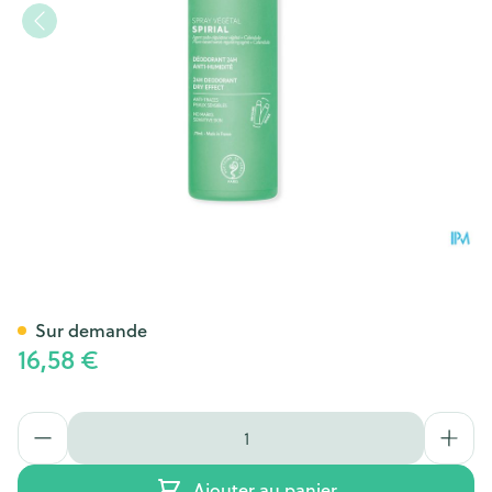
Svr Spirial Spray Vegetal 75m
Sur demande
16,58 €
Quantité
Ajouter au panier