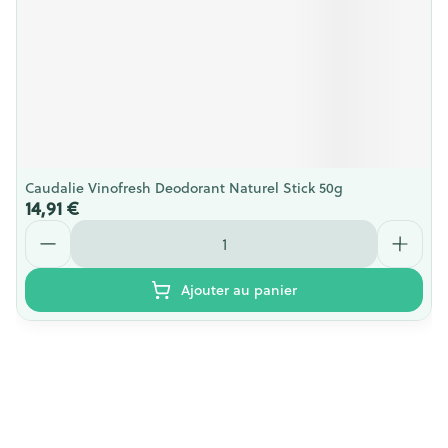
Caudalie Vinofresh Deodorant Naturel Stick 50g
14,91 €
Quantité
Ajouter au panier