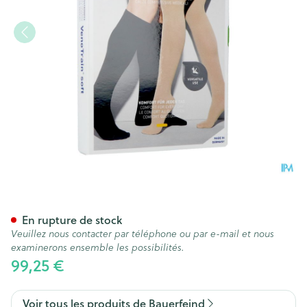
Vt Soft Ag C1 Orteil Ferme Pl
En rupture de stock
Veuillez nous contacter par téléphone ou par e-mail et nous
examinerons ensemble les possibilités.
99,25 €
Voir tous les produits de Bauerfeind