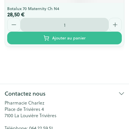
Botalux 70 Maternity Ch N4
28,50 €
Quantité
Ajouter au panier
Contactez nous
Pharmacie Charlez
Place de Trivières 4
7100
La Louvière Trivières
Téléphone:
064 22 59 51