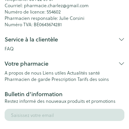
Courriel:
pharmacie.charlez@
gmail.com
Numéro de licence:
554602
Pharmacien responsable:
Julie Corsini
Numéro TVA:
BE0643674281
Service à la clientèle
FAQ
Votre pharmacie
A propos de nous
Liens utiles
Actualités santé
Pharmacien de garde
Prescription
Tarifs des soins
Bulletin d’information
Restez informé des nouveaux produits et promotions
Adresse mail