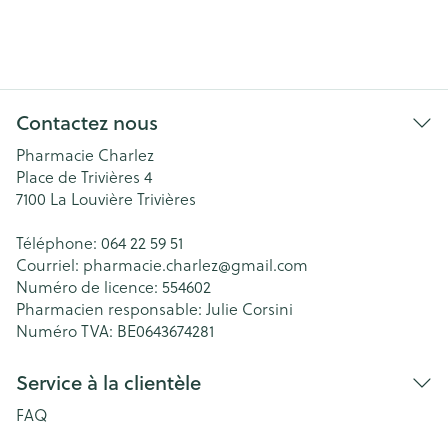
Contactez nous
Pharmacie Charlez
Place de Trivières 4
7100
La Louvière Trivières
Téléphone:
064 22 59 51
Courriel:
pharmacie.charlez@
gmail.com
Numéro de licence:
554602
Pharmacien responsable:
Julie Corsini
Numéro TVA:
BE0643674281
Service à la clientèle
FAQ