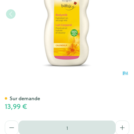
Weleda Lait Corporel Calend
Sur demande
13,99 €
Quantité