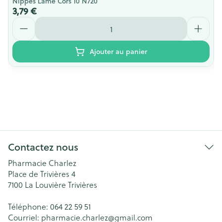
Nippes Lame Cors 10 N720
3,79 €
Quantité
Ajouter au panier
Contactez nous
Pharmacie Charlez
Place de Trivières 4
7100
La Louvière Trivières
Téléphone:
064 22 59 51
Courriel:
pharmacie.charlez@
gmail.com