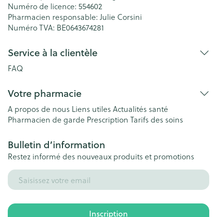
Numéro de licence:
554602
Pharmacien responsable:
Julie Corsini
Numéro TVA:
BE0643674281
Service à la clientèle
FAQ
Votre pharmacie
A propos de nous
Liens utiles
Actualités santé
Pharmacien de garde
Prescription
Tarifs des soins
Bulletin d’information
Restez informé des nouveaux produits et promotions
Adresse mail
Inscription