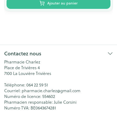
Ajouter au panier
Contactez nous
Pharmacie Charlez
Place de Trivières 4
7100
La Louvière Trivières
Téléphone:
064 22 59 51
Courriel:
pharmacie.charlez@
gmail.com
Numéro de licence:
554602
Pharmacien responsable:
Julie Corsini
Numéro TVA:
BE0643674281