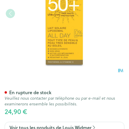
Widmer Sun All Day 50 N/par
En rupture de stock
Veuillez nous contacter par téléphone ou par e-mail et nous
examinerons ensemble les possibilités.
24,90 €
Voir tous les produits de Louis Widmer