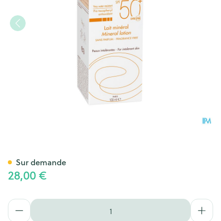
Avene Sol Spf50+ Lait Mineral
Sur demande
28,00 €
Quantité