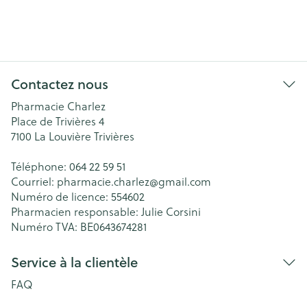
Contactez nous
Pharmacie Charlez
Place de Trivières 4
7100
La Louvière Trivières
Téléphone:
064 22 59 51
Courriel:
pharmacie.charlez@
gmail.com
Numéro de licence:
554602
Pharmacien responsable:
Julie Corsini
Numéro TVA:
BE0643674281
Service à la clientèle
FAQ